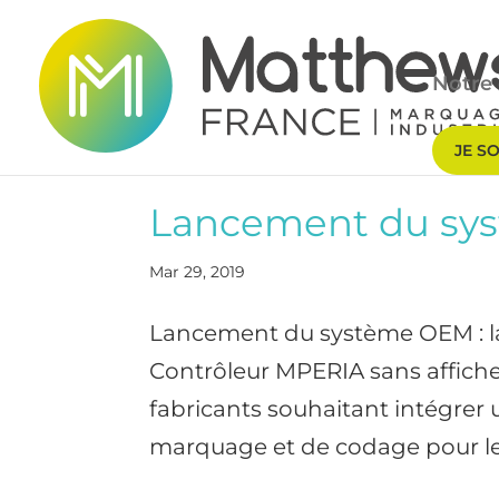
Notre 
JE S
Lancement du sy
Mar 29, 2019
Lancement du système OEM : la
Contrôleur MPERIA sans affiche
fabricants souhaitant intégre
marquage et de codage pour leu