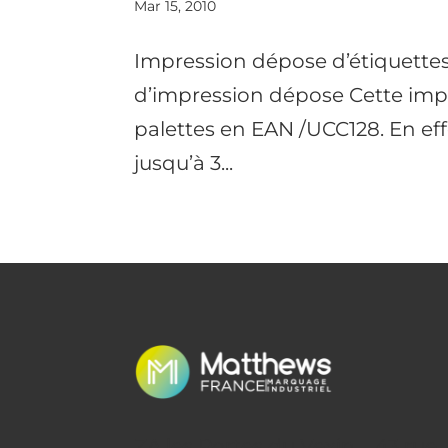
Mar 15, 2010
Impression dépose d’étiquettes 
d’impression dépose Cette impr
palettes en EAN /UCC128. En eff
jusqu’à 3...
ZA les Portes du Vexin – 43 rue