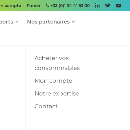
n compte
Panier
+33 (0)1 34 41 53 00
ports
Nos partenaires
Acheter vos
consommables
Mon compte
Notre expertise
Contact