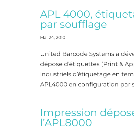
APL 4000, étiquet
par soufflage
Mai 24, 2010
United Barcode Systems a dév
dépose d’étiquettes (Print & Ap
industriels d’étiquetage en temp
APL4000 en configuration par so
Impression dépose 
l’APL8000