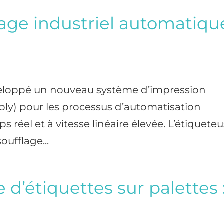
age industriel automatiqu
eloppé un nouveau système d’impression
ply) pour les processus d’automatisation
s réel et à vitesse linéaire élevée. L’étiquete
ufflage...
d’étiquettes sur palettes 