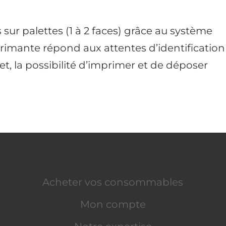
sur palettes (1 à 2 faces) grâce au système
imante répond aux attentes d’identification
et, la possibilité d’imprimer et de déposer
Acheter vos consommables
Mon compte