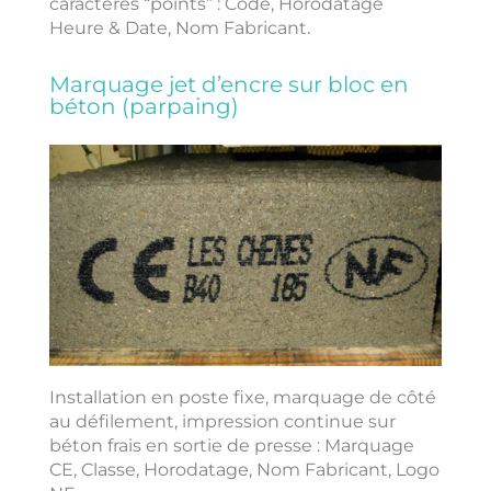
caractères “points” : Code, Horodatage
Heure & Date, Nom Fabricant.
Marquage jet d’encre sur bloc en
béton (parpaing)
Installation en poste fixe, marquage de côté
au défilement, impression continue sur
béton frais en sortie de presse : Marquage
CE, Classe, Horodatage, Nom Fabricant, Logo