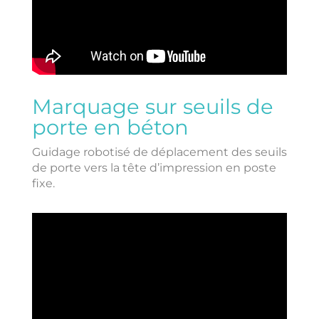
Marquage sur seuils de
porte en béton
Guidage robotisé de déplacement des seuils
de porte vers la tête d’impression en poste
fixe.