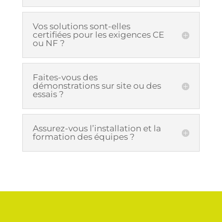
Vos solutions sont-elles
certifiées pour les exigences CE
ou NF ?
Faites-vous des
démonstrations sur site ou des
essais ?
Assurez-vous l’installation et la
formation des équipes ?