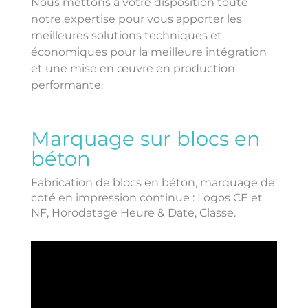
Nous mettons à votre disposition toute
notre expertise pour vous apporter les
meilleures solutions techniques et
économiques pour la meilleure intégration
et une mise en œuvre en production
performante.
Marquage sur blocs en
béton
Fabrication de blocs en béton, marquage de
coté en impression continue : Logos CE et
NF, Horodatage Heure & Date, Classe.