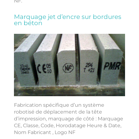
NF.
Marquage jet d’encre sur bordures
en béton
Fabrication spécifique d’un système
robotisé de déplacement de la tête
d’impression, marquage de côté : Marquage
CE, Classe, Code, Horodatage Heure & Date,
Nom Fabricant , Logo NF