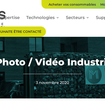
Acheter vos consommables
Mo
expertise
Technologies
Secteurs
Sup
OUHAITE ÊTRE CONTACTÉ
hoto / Vidéo Industr
3 novembre 2020