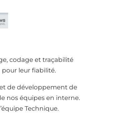
e, codage et traçabilité
our leur fiabilité.
jet de développement de
de nos équipes en interne.
l’équipe Technique.