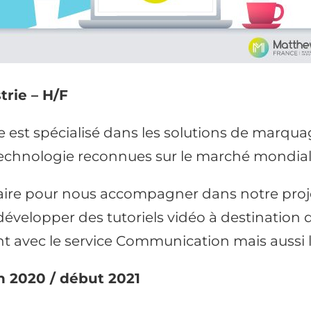
trie – H/F
st spécialisé dans les solutions de marquag
 technologie reconnues sur le marché mondial p
aire pour nous accompagner dans notre pro
évelopper des tutoriels vidéo à destination 
nt avec le service Communication mais aussi 
n 2020 / début 2021