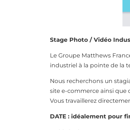
Stage Photo / Vidéo Indus
Le Groupe Matthews France e
industriel à la pointe de la
Nous recherchons un stagi
site e-commerce ainsi que d
Vous travaillerez directeme
DATE : idéalement pour fi