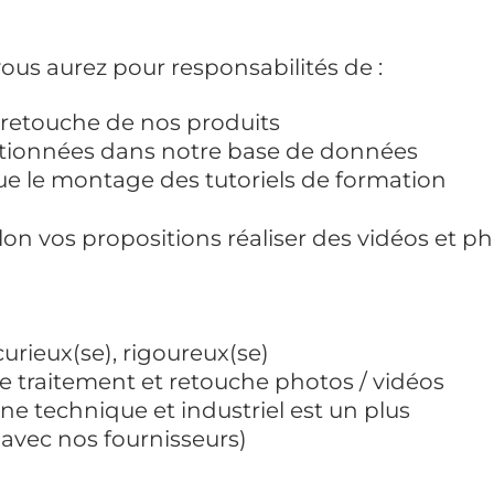
vous aurez pour responsabilités de :
t retouche de nos produits
ctionnées dans notre base de données
 que le montage des tutoriels de formation
n vos propositions réaliser des vidéos et ph
 curieux(se), rigoureux(se)
de traitement et retouche photos / vidéos
e technique et industriel est un plus
avec nos fournisseurs)