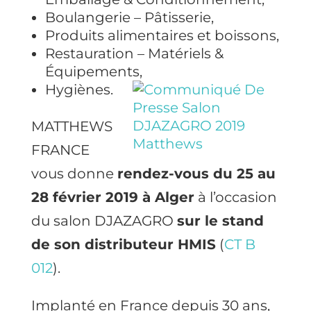
Boulangerie – Pâtisserie,
Produits alimentaires et boissons,
Restauration – Matériels &
Équipements,
Hygiènes.
MATTHEWS
FRANCE
vous donne
rendez-vous du 25 au
28 février 2019 à Alger
à l’occasion
du salon DJAZAGRO
sur le stand
de son distributeur HMIS
(
C
T B
012
).
Implanté en France depuis 30 ans,