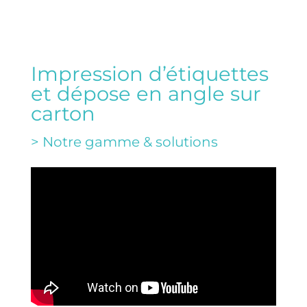
Impression d’étiquettes
et dépose en angle sur
carton
> Notre gamme & solutions