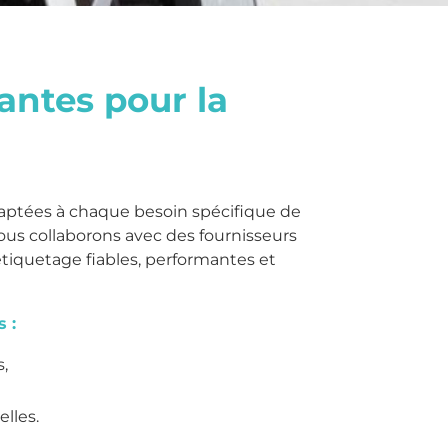
vantes pour la
daptées à chaque besoin spécifique de
ous collaborons avec des fournisseurs
tiquetage fiables, performantes et
 :
s,
elles.