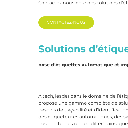
Contactez nous pour des solutions d’é
CONTACTEZ-NOUS
Solutions d’étiqu
pose d’étiquettes automatique et i
Altech, leader dans le domaine de l’éti
propose une gamme complète de solut
besoins de traçabilité et d’identificati
des étiqueteuses automatiques, des s
pose en temps réel ou différé, ainsi qu