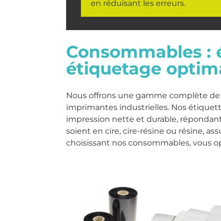
en réduisant les erreurs.
Consommables : é
étiquetage optim
Nous offrons une gamme complète de c
imprimantes industrielles. Nos étiquett
impression nette et durable, répondant 
soient en cire, cire-résine ou résine, a
choisissant nos consommables, vous op