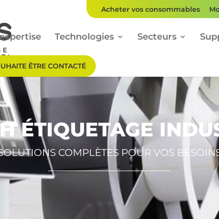
Acheter vos consommables
Mo
expertise
Technologies
Secteurs
Sup
OUHAITE ÊTRE CONTACTÉ
H ÉTIQUETAGE INDU
SOLUTIONS COMPLÈTES POUR VOS BESOIN