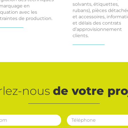
solvants, étiquettes,
marquage en
rubans), pièces détaché
quation avec les
et accessoires, informat
traintes de production.
et délais des contrats
d’approvisionnement
clients.
rlez-nous
de votre pro