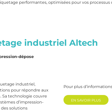
tiquetage performantes, optimisées pour vos processus
etage industriel Altech
mpression-dépose
quetage industriel,
Pour plus d’information
ions pour répondre aux
on. Sa technologie couvre
EN SAVOIR PLUS
ystèmes d’impression-
e des solutions