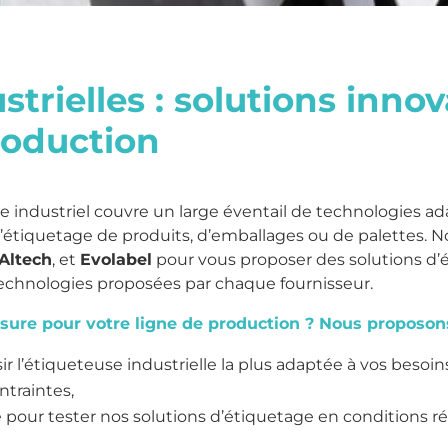
trielles : solutions inno
production
 industriel couvre un large éventail de technologies a
d’étiquetage de produits, d’emballages ou de palettes. N
Altech
, et
Evolabel
pour vous proposer des solutions d’é
technologies proposées par chaque fournisseur.
sure pour votre ligne de production ? Nous proposons
r l’étiqueteuse industrielle la plus adaptée à vos besoin
ntraintes,
e pour tester nos solutions d’étiquetage en conditions ré