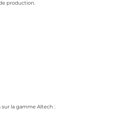
 de production.
s sur la gamme Altech :