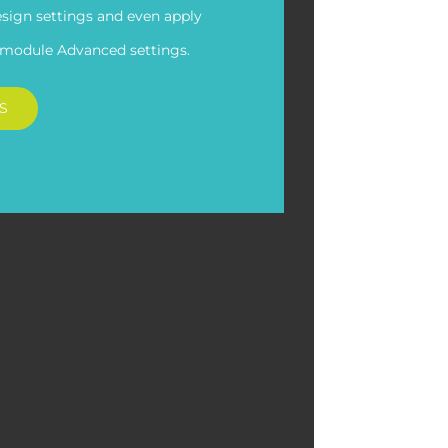
esign settings and even apply
e module Advanced settings.
CS