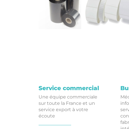
Service commercial
Bu
Une équipe commerciale
Méc
sur toute la France et un
inf
service export à votre
ser
écoute
con
fab
int