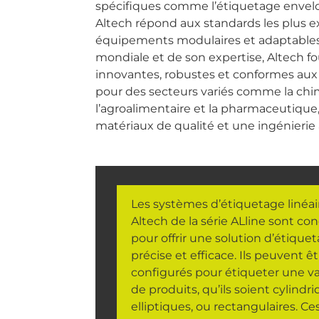
spécifiques comme l’étiquetage envelo
Altech répond aux standards les plus e
équipements modulaires et adaptables.
mondiale et de son expertise, Altech fo
innovantes, robustes et conformes aux
pour des secteurs variés comme la chim
l’agroalimentaire et la pharmaceutique
matériaux de qualité et une ingénierie
Les
systèmes d’étiquetage linéai
Altech
de la série ALline sont co
pour offrir une solution d’étique
précise et efficace. Ils peuvent ê
configurés pour étiqueter une va
de produits, qu’ils soient cylindri
elliptiques, ou rectangulaires. Ce