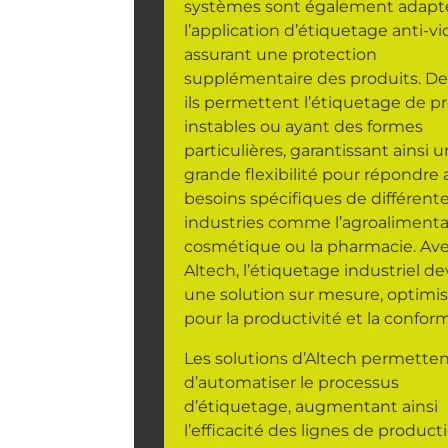
systèmes sont également adapt
l’application d’étiquetage anti-vio
assurant une protection
supplémentaire des produits. De
ils permettent l’étiquetage de p
instables ou ayant des formes
particulières, garantissant ainsi 
grande flexibilité pour répondre
besoins spécifiques de différent
industries comme l’agroalimentai
cosmétique ou la pharmacie. Av
Altech, l’étiquetage industriel de
une solution sur mesure, optimi
pour la productivité et la conform
Les solutions d’Altech permette
d’automatiser le processus
d’étiquetage, augmentant ainsi
l’efficacité des lignes de product