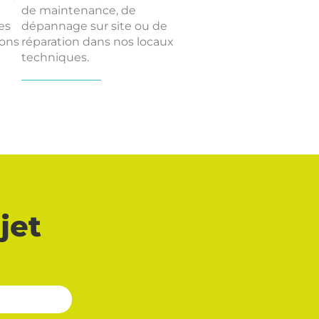
de maintenance, de
es
dépannage sur site ou de
ions
réparation dans nos locaux
techniques.
jet