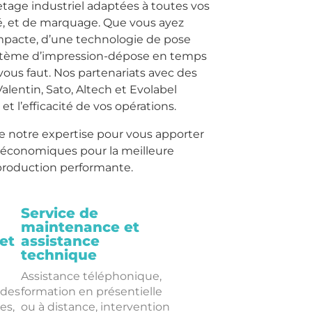
tage industriel adaptées à toutes vos
té, et de marquage. Que vous ayez
mpacte, d’une technologie de pose
ystème d’impression-dépose en temps
 vous faut. Nos partenariats avec des
alentin, Sato, Altech et Evolabel
 et l’efficacité de vos opérations.
e notre expertise pour vous apporter
t économiques pour la meilleure
production performante.
Service de
maintenance et
et
assistance
technique
Assistance téléphonique,
des
formation en présentielle
es,
ou à distance, intervention