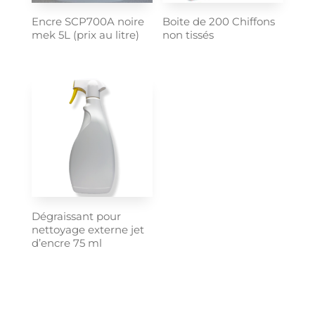
Encre SCP700A noire
Boite de 200 Chiffons
mek 5L (prix au litre)
non tissés
Dégraissant pour
nettoyage externe jet
d’encre 75 ml