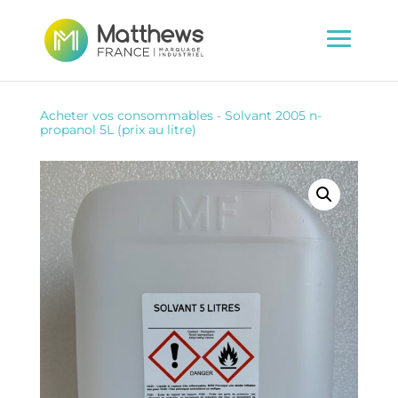
Acheter vos consommables
-
Solvant 2005 n-
propanol 5L (prix au litre)