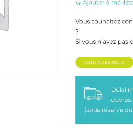
Ajouter à ma list
Vous souhaitez con
?
Si vous n'avez pas 
CONTACTEZ-NOUS
Délai m
ouvrés
(sous réserve de 