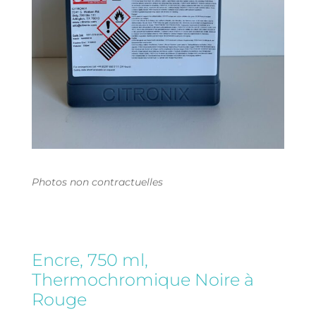
Photos non contractuelles
Encre, 750 ml,
Thermochromique Noire à
Rouge