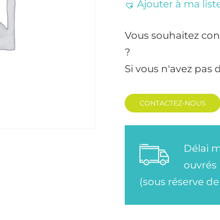
Ajouter à ma list
Vous souhaitez con
?
Si vous n'avez pas 
CONTACTEZ-NOUS
Délai m
ouvrés
(sous réserve de 