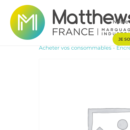
Notre 
JE S
Acheter vos consommables
-
Encre