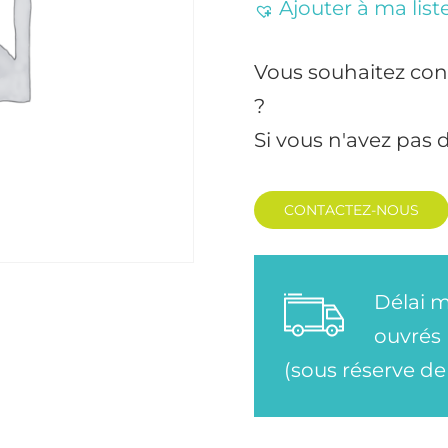
Ajouter à ma list
Vous souhaitez con
?
Si vous n'avez pas 
CONTACTEZ-NOUS
Délai m
ouvrés
(sous réserve de 