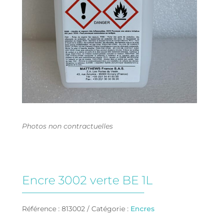
Photos non contractuelles
Encre 3002 verte BE 1L
Référence :
813002
Catégorie :
Encres