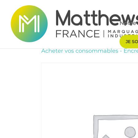
Notre 
JE S
Acheter vos consommables
-
Encre