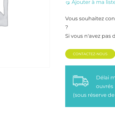
Ajouter à ma list
Vous souhaitez con
?
Si vous n'avez pas 
CONTACTEZ-NOUS
Délai m
ouvrés
(sous réserve de 