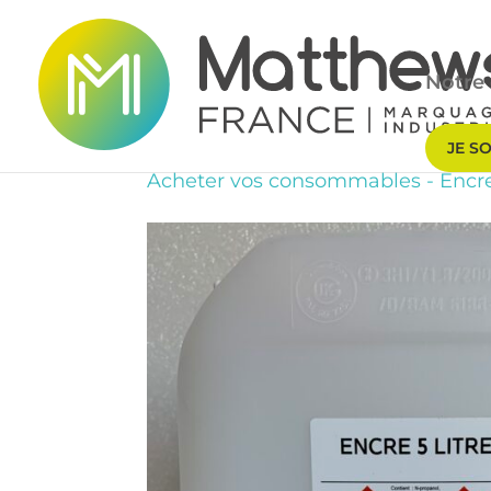
Notre 
JE S
Acheter vos consommables
-
Encre