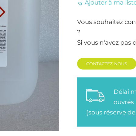
Ajouter à ma list
Vous souhaitez con
?
Si vous n'avez pas 
CONTACTEZ-NOUS
Délai m
ouvrés
(sous réserve de 