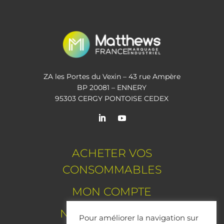
ZA les Portes du Vexin – 43 rue Ampère
BP 20081 – ENNERY
95303 CERGY PONTOISE CEDEX
ACHETER VOS
CONSOMMABLES
MON COMPTE
NOTRE EXPERTISE
Pour améliorer la navigation sur